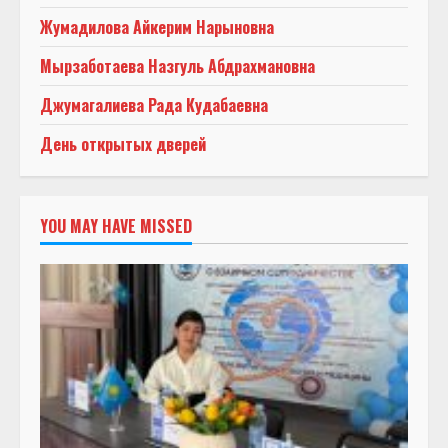
Жумадилова Айкерим Нарыновна
Мырзаботаева Назгуль Абдрахмановна
Джумагалиева Рада Кудабаевна
День открытых дверей
YOU MAY HAVE MISSED