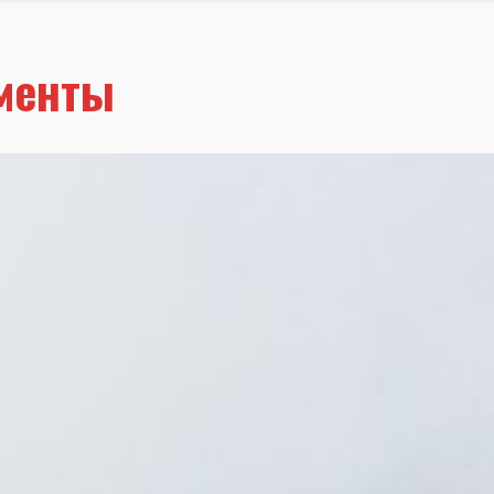
менты