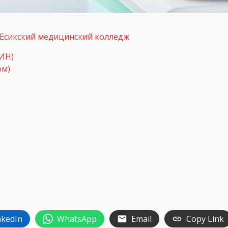
 Есикский медицинский колледж
ИИН)
ом)
nkedIn
WhatsApp
Email
Copy Link