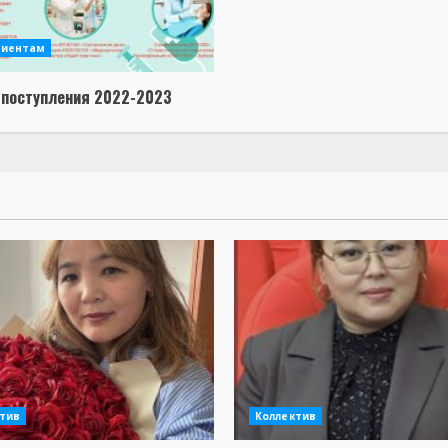
риентам
 поступления 2022-2023
тив
Коллектив