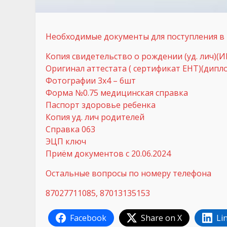
Необходимые документы для поступления в
Копия свидетельство о рождении (уд. лич)(
Оригинал аттестата ( сертификат ЕНТ)(дипл
Фотографии 3х4 – 6шт
Форма №0.75 медицинская справка
Паспорт здоровье ребенка
Копия уд. лич родителей
Справка 063
ЭЦП ключ
Приём документов с 20.06.2024
Остальные вопросы по номеру телефона
87027711085, 87013135153
Facebook
Share on X
Li