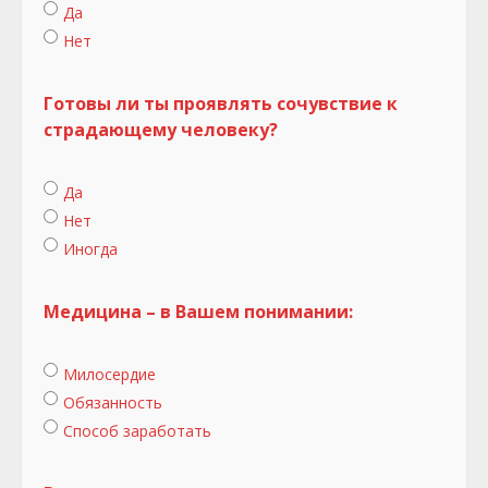
Да
Нет
Готовы ли ты проявлять сочувствие к
страдающему человеку?
Да
Нет
Иногда
Медицина – в Вашем понимании:
Милосердие
Обязанность
Способ заработать