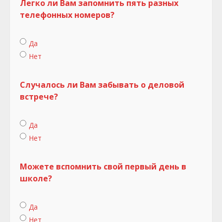
Легко ли Вам запомнить пять разных
телефонных номеров?
Да
Нет
Случалось ли Вам забывать о деловой
встрече?
Да
Нет
Можете вспомнить свой первый день в
школе?
Да
Нет