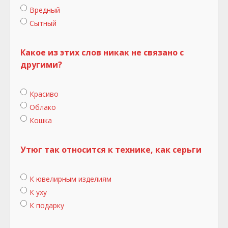
Вредный
Сытный
Какое из этих слов никак не связано с
другими?
Красиво
Облако
Кошка
Утюг так относится к технике, как серьги
К ювелирным изделиям
К уху
К подарку