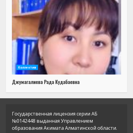
Коллектив
Джумагалиева Рада Кудабаевна
Государственная лицензия серии АБ
№0142448 выданная Управлением
образования Акимата Алматинской области.