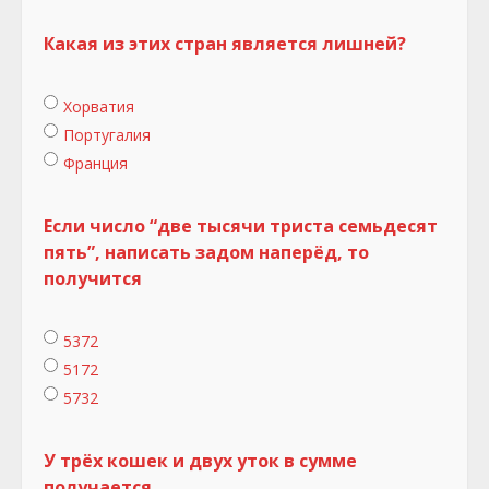
Какая из этих стран является лишней?
Хорватия
Португалия
Франция
Если число “две тысячи триста семьдесят
пять”, написать задом наперёд, то
получится
5372
5172
5732
У трёх кошек и двух уток в сумме
получается