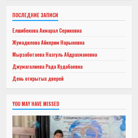
ПОСЛЕДНИЕ ЗАПИСИ
Елшибекова Акмарал Сериковна
Жумадилова Айкерим Нарыновна
Мырзаботаева Назгуль Абдрахмановна
Джумагалиева Рада Кудабаевна
День открытых дверей
YOU MAY HAVE MISSED