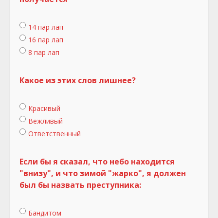
14 пар лап
16 пар лап
8 пар лап
Какое из этих слов лишнее?
Красивый
Вежливый
Ответственный
Если бы я сказал, что небо находится
"внизу", и что зимой "жарко", я должен
был бы назвать преступника:
Бандитом