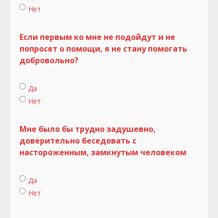
Нет
Если первым ко мне не подойдут и не
попросят о помощи, я не стану помогать
добровольно?
Да
Нет
Мне было бы трудно задушевно,
доверительно беседовать с
настороженным, замкнутым человеком
Да
Нет