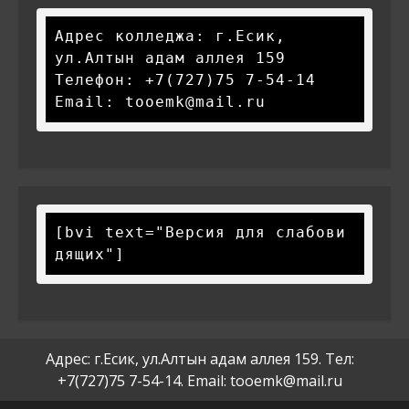
Адрес колледжа: г.Есик, 
ул.Алтын адам аллея 159

Телефон: +7(727)75 7-54-14

Email: tooemk@mail.ru
[bvi text="Версия для слабови
дящих"]
Адрес: г.Есик, ул.Алтын адам аллея 159. Тел:
+7(727)75 7-54-14. Email: tooemk@mail.ru