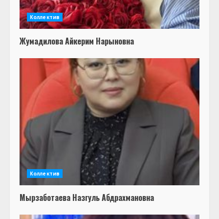
Коллектив
Жумадилова Айкерим Нарыновна
Коллектив
Мырзаботаева Назгуль Абдрахмановна