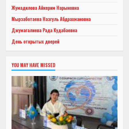
Жумадилова Айкерим Нарыновна
Мырзаботаева Назгуль Абдрахмановна
Джумагалиева Рада Кудабаевна
День открытых дверей
YOU MAY HAVE MISSED