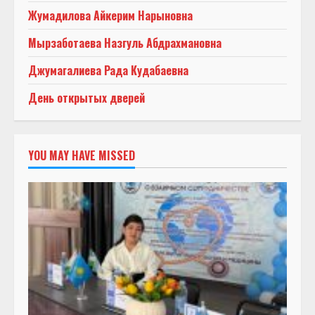
Жумадилова Айкерим Нарыновна
Мырзаботаева Назгуль Абдрахмановна
Джумагалиева Рада Кудабаевна
День открытых дверей
YOU MAY HAVE MISSED