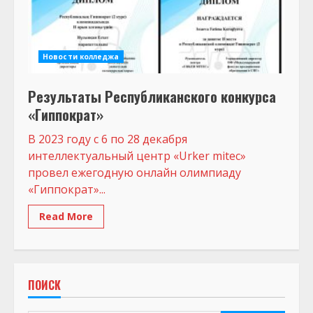
Новости колледжа
Результаты Республиканского конкурса
«Гиппократ»
В 2023 году с 6 по 28 декабря
интеллектуальный центр «Urker mitec»
провел ежегодную онлайн олимпиаду
«Гиппократ»...
Read More
ПОИСК