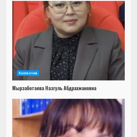
Коллектив
Мырзаботаева Назгуль Абдрахмановна