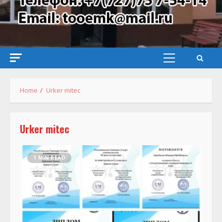
Primary
Menu
Home
Urker mitec
Urker mitec
1 MIN READ