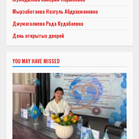
Мырзаботаева Назгуль Абдрахмановна
Джумагалиева Рада Кудабаевна
День открытых дверей
YOU MAY HAVE MISSED