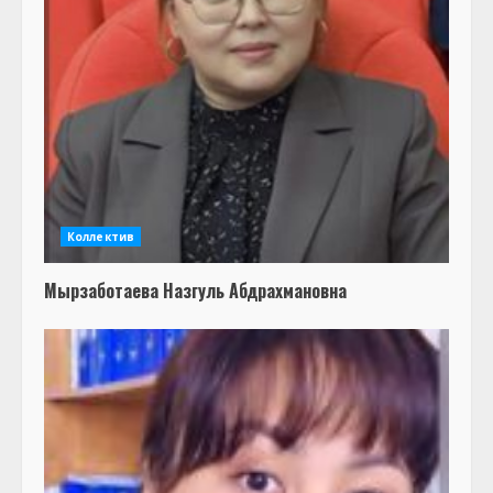
Коллектив
Мырзаботаева Назгуль Абдрахмановна