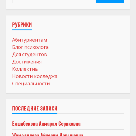
РУБРИКИ
Абитуриентам
Блог психолога
Для студентов
Достижения
Коллектив
Новости колледжа
Специальности
ПОСЛЕДНИЕ ЗАПИСИ
Елшибекова Акмарал Сериковна
Жумадилова Айкерим Нарыновна